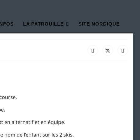
INFOS
LA PATROUILLE
SITE NORDIQUE
 course.
pe.
t en alternatif et en équipe.
 nom de l’enfant sur les 2 skis.