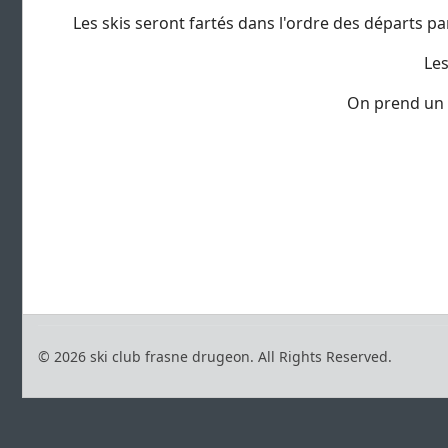
Les skis seront fartés dans l'ordre des départs par
Les 
On prend un é
M
© 2026 ski club frasne drugeon. All Rights Reserved.