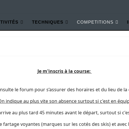
TIVITÉS
TECHNIQUES
COMPETITIONS
Je m'inscris à la course:
ulte le forum pour s’assurer des horaires et du lieu de la
n indique au plus vite son absence surtout si c'est en équi
rive au plus tard 45 minutes avant le départ, surtout si c'es
fartage voyantes (marques sur les cotés des skis) et avec le