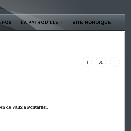
INFOS
LA PATROUILLE
SITE NORDIQUE
on de Vaux à Pontarlier.