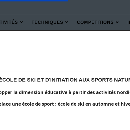
TIVITÉS
TECHNIQUES
COMPETITIONS
'ÉCOLE DE SKI ET D'INITIATION AUX SPORTS NATU
opper la dimension éducative à partir des activités nordi
 place une école de sport : école de ski en automne et hiver