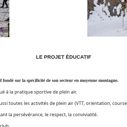
LE PROJET ÉDUCATIF
tif fondé sur la spécificité de son secteur en moyenne montagne.
 à la pratique sportive de plein air.
si toutes les activités de plein air (VTT, orientation, course
t la persévérance, le respect, la convivialité.
 club