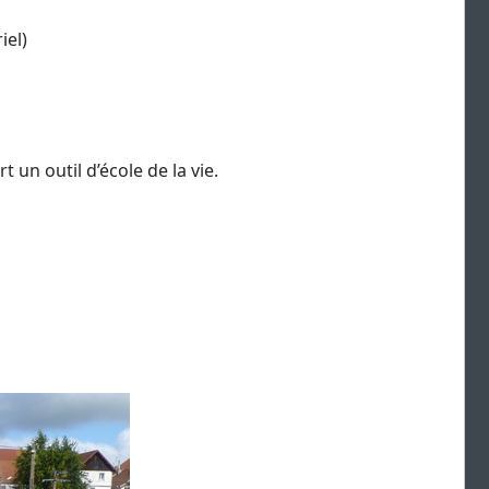
iel)
…
t un outil d’école de la vie.