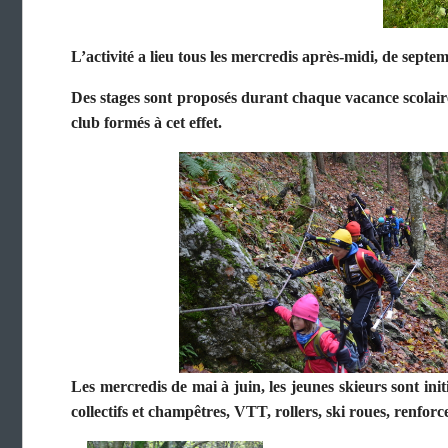
L’activité a lieu tous les mercredis après-midi, de septe
Des stages sont proposés durant chaque vacance scolai
club formés à cet effet.
Les mercredis de mai à juin, les jeunes skieurs sont ini
collectifs et champêtres, VTT, rollers, ski roues, renfor