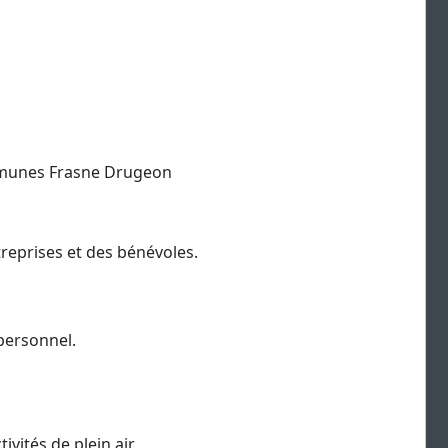
ommunes Frasne Drugeon
reprises et des bénévoles.
personnel.
vités de plein air.