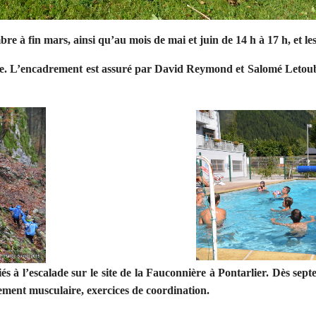
mbre à fin mars, ainsi qu’au mois de mai et juin de 14 h à 17 h, et l
re. L’encadrement est assuré par David Reymond et Salomé Letoublo
tiés à l’escalade sur le site de la Fauconnière à Pontarlier. Dès se
cement musculaire, exercices de coordination.