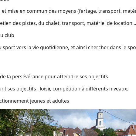
s et mise en commun des moyens (fartage, transport, matér
retien des pistes, du chalet, transport, matériel de location
du club
u sport vers la vie quotidienne, et ainsi chercher dans le spor
de la persévérance pour atteindre ses objectifs
t ses objectifs : loisir, compétition à différents niveaux.
fectionnement jeunes et adultes