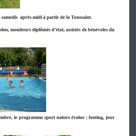
es samedis après-midi à partir de la Toussaint.
n, moniteurs diplômés d’état, assistés de bénévoles du
ptembre, le programme sport nature évolue : footing, jeux