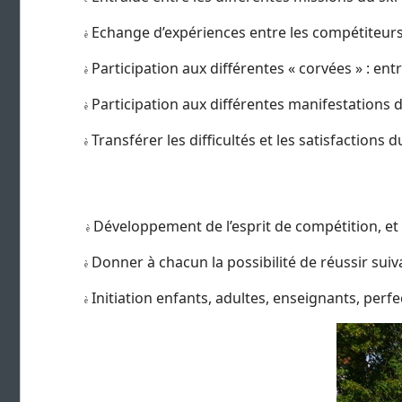
Echange d’expériences entre les compétiteur
è
Participation aux différentes « corvées » : ent
è
Participation aux différentes manifestations 
è
Transférer les difficultés et les satisfactions d
è
Développement de l’esprit de compétition, et 
è
Donner à chacun la possibilité de réussir suivan
è
Initiation enfants, adultes, enseignants, per
è