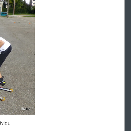
ividu