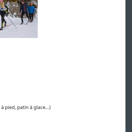
 à pied, patin à glace…)